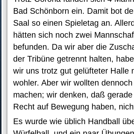
Bad Schönborn ein. Damit bot der
Saal so einen Spieletag an. Allerd
hätten sich noch zwei Mannschaf
befunden. Da wir aber die Zuscha
der Tribüne getrennt halten, habe
wir uns trotz gut gelüfteter Halle
wohler. Aber wir wollten dennoch 
machen; wir denken, daß gerade 
Recht auf Bewegung haben, nicht 
Es wurde wie üblich Handball übe
Würfelball, und ein paar Übungen