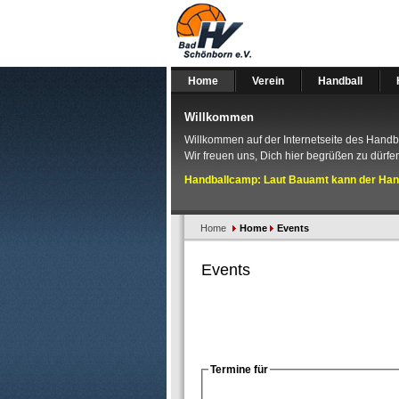
Home
Verein
Handball
Willkommen
Willkommen auf der Internetseite des Hand
Wir freuen uns, Dich hier begrüßen zu dürfen
Handballcamp: Laut Bauamt kann der Handb
Home
Home
Events
Events
Termine für