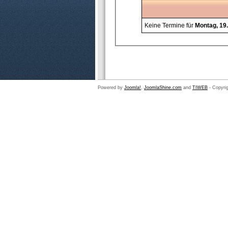
Keine Termine für
Montag, 19
Powered by
Joomla!
,
JoomlaShine.com
and
TIWEB
- Copyrig