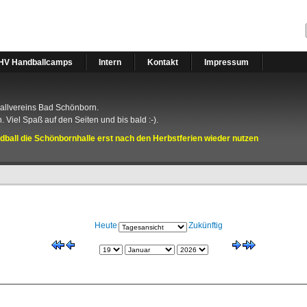
HV Handballcamps
Intern
Kontakt
Impressum
ballvereins Bad Schönborn.
. Viel Spaß auf den Seiten und bis bald :-).
all die Schönbornhalle erst nach den Herbstferien wieder nutzen
Heute
Zukünftig