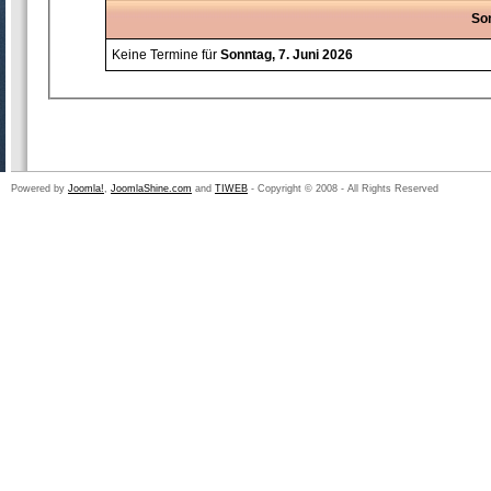
Son
Keine Termine für
Sonntag, 7. Juni 2026
Powered by
Joomla!
,
JoomlaShine.com
and
TIWEB
- Copyright © 2008 - All Rights Reserved