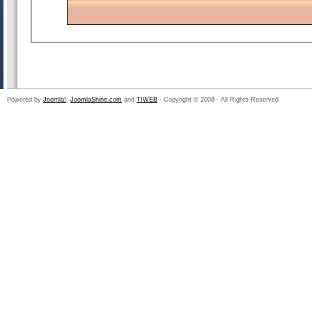
Powered by
Joomla!
,
JoomlaShine.com
and
TIWEB
- Copyright © 2008 - All Rights Reserved