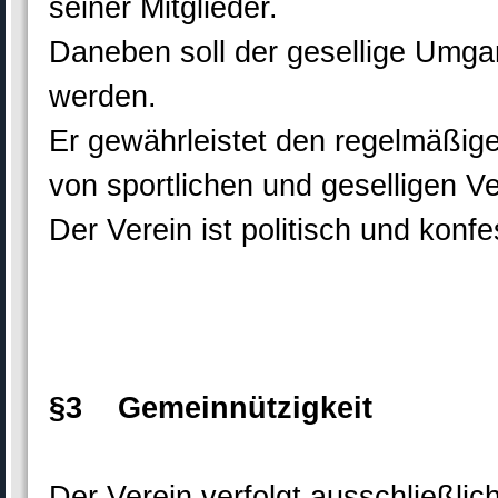
seiner Mitglieder.
Daneben soll der gesellige Umgan
werden.
Er gewährleistet den regelmäßig
von sportlichen und geselligen V
Der Verein ist politisch und konfe
§3 Gemeinnützigkeit
Der Verein verfolgt ausschließli