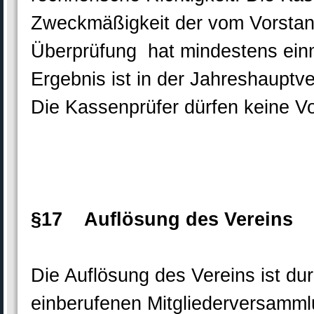
Zweckmäßigkeit der vom Vorsta
Überprüfung hat mindestens einm
Ergebnis ist in der Jahreshauptv
Die Kassenprüfer dürfen keine Vo
§17 Auflösung des Vereins
Die Auflösung des Vereins ist d
einberufenen Mitgliederversamml