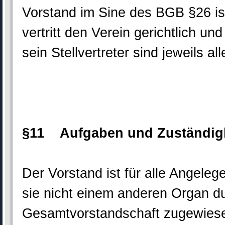
Vorstand im Sine des BGB §26 is
vertritt den Verein gerichtlich un
sein Stellvertreter sind jeweils al
§11 Aufgaben und Zuständigk
Der Vorstand ist für alle Angeleg
sie nicht einem anderen Organ d
Gesamtvorstandschaft zugewiese