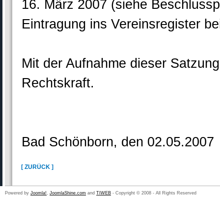
16. März 2007 (siehe Beschlusspr
Eintragung ins Vereinsregister be
Mit der Aufnahme dieser Satzung 
Rechtskraft.
Bad Schönborn, den 02.05.2007
[ ZURÜCK ]
Powered by
Joomla!
,
JoomlaShine.com
and
TIWEB
- Copyright © 2008 - All Rights Reserved