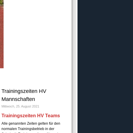
Trainingszeiten HV
Mannschaften
Mittwoch, 25. August 2021
Trainingszeiten HV Teams
Alle genannten Zeiten gelten für den
normalen Trainingsbetrieb in der