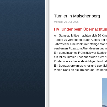
Turnier in Malschenberg
Montag, 20. Juli 2026
HV Kinder beim Übernachtun
Am Samstag Mittag machten sich 20 Kin
Turnier zu verbringen. Nach Aufbau der 
Jahr wieder eine konkurrenzfähige Mannsc
verdienten Pizza zum Abendessen und no
Ein gemeinsames Frühstück war Startsch
ein tolles Turnier. Erwähnenswert nicht 
Kinder war es das erste richtige Handball
Ein überaus ereignisreiches und sportl
Vielen Dank an die Trainer und Traineri