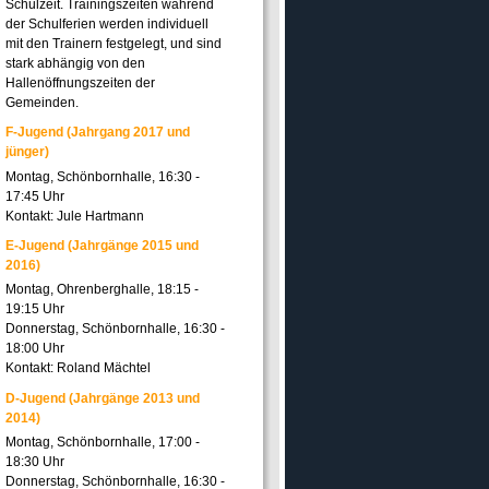
Schulzeit. Trainingszeiten während
der Schulferien werden individuell
mit den Trainern festgelegt, und sind
stark abhängig von den
Hallenöffnungszeiten der
Gemeinden.
F-Jugend (Jahrgang 2017 und
jünger)
Montag, Schönbornhalle, 16:30 -
17:45 Uhr
Kontakt: Jule Hartmann
E-Jugend (Jahrgänge 2015 und
2016)
Montag, Ohrenberghalle, 18:15 -
19:15 Uhr
Donnerstag, Schönbornhalle, 16:30 -
18:00 Uhr
Kontakt: Roland Mächtel
D-Jugend (Jahrgänge 2013 und
2014)
Montag, Schönbornhalle, 17:00 -
18:30 Uhr
Donnerstag, Schönbornhalle, 16:30 -