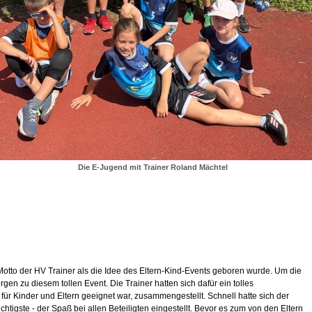
Die E-Jugend mit Trainer Roland Mächtel
tto der HV Trainer als die Idee des Eltern-Kind-Events geboren wurde. Um die
en zu diesem tollen Event. Die Trainer hatten sich dafür ein tolles
r Kinder und Eltern geeignet war, zusammengestellt. Schnell hatte sich der
htigste - der Spaß bei allen Beteiligten eingestellt. Bevor es zum von den Eltern