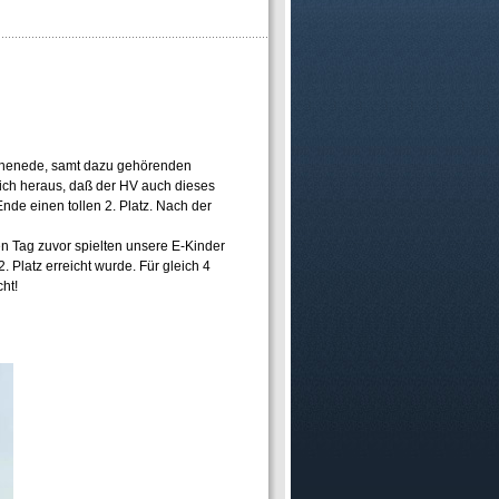
ochenede, samt dazu gehörenden
sich heraus, daß der HV auch dieses
nde einen tollen 2. Platz. Nach der
n Tag zuvor spielten unsere E-Kinder
 Platz erreicht wurde. Für gleich 4
ht!