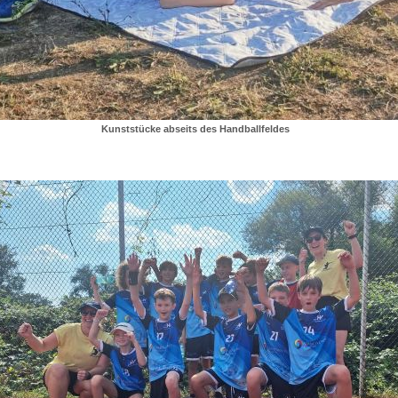
Kunststücke abseits des Handballfeldes