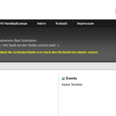
HV Handballcamps
Intern
Kontakt
Impressum
ballvereins Bad Schönborn.
. Viel Spaß auf den Seiten und bis bald :-).
all die Schönbornhalle erst nach den Herbstferien wieder nutzen
Events
Keine Termine