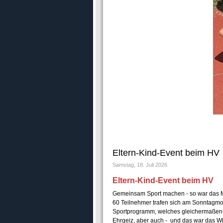
Eltern-Kind-Event beim HV
Samstag, 18. Juli 2026
Eltern-Kind-Event beim HV
Gemeinsam Sport machen - so war das Mo
60 Teilnehmer trafen sich am Sonntagmorg
Sportprogramm, welches gleichermaßen fü
Ehrgeiz, aber auch - und das war das Wic