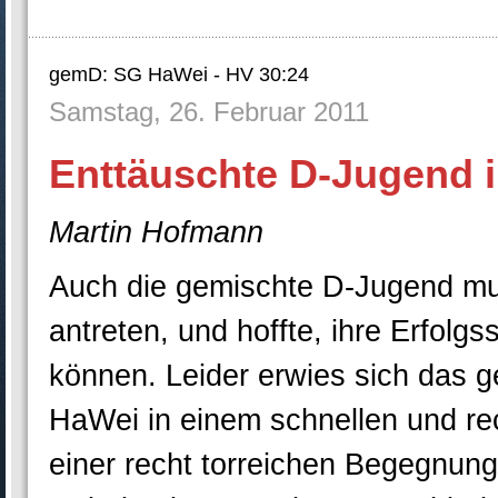
gemD: SG HaWei - HV 30:24
Samstag, 26. Februar 2011
Enttäuschte D-Jugend
Martin Hofmann
Auch die gemischte D-Jugend m
antreten, und hoffte, ihre Erfolg
können. Leider erwies sich das g
HaWei in einem schnellen und rech
einer recht torreichen Begegnung