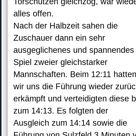
Torschützen gleichzog, war wied
alles offen.
Nach der Halbzeit sahen die
Zuschauer dann ein sehr
ausgeglichenes und spannendes
Spiel zweier gleichstarker
Mannschaften. Beim 12:11 hatte
wir uns die Führung wieder zurü
erkämpft und verteidigten diese b
zum 14:13. Es folgten der
Ausgleich zum 14:14 sowie die
Führung von Sulzfeld 3 Minuten 