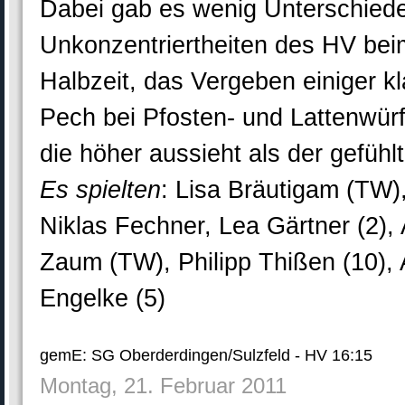
Dabei gab es wenig Unterschied
Unkonzentriertheiten des HV bei
Halbzeit, das Vergeben einiger k
Pech bei Pfosten- und Lattenwürf
die höher aussieht als der gefühlt
Es spielten
: Lisa Bräutigam (TW)
Niklas Fechner, Lea Gärtner (2),
Zaum (TW), Philipp Thißen (10), A
Engelke (5)
gemE: SG Oberderdingen/Sulzfeld - HV 16:15
Montag, 21. Februar 2011